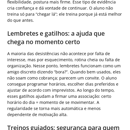
flexibilidade, postura mais firme. Esse tipo de evidência
cria confiança e dá vontade de continuar. O aluno não
treina só para “chegar lá”; ele treina porque já está melhor
do que antes.
Lembretes e gatilhos: a ajuda que
chega no momento certo
A maioria das desistências não acontece por falta de
interesse, mas por esquecimento, rotina cheia ou falta de
organização. Nesse ponto, lembretes funcionam como um
amigo discreto dizendo “bora?”. Quando bem usados, eles
não soam como cobrança; parecem um convite. O aluno
consegue programar horários, escolher dias preferidos e
ajustar de acordo com imprevistos. Ao longo do tempo,
esses gatilhos ajudam a firmar uma associação: certo
horário do dia = momento de se movimentar. A
regularidade se torna mais automática e menos
dependente de motivação alta.
Treinos guiados: segurança para quem