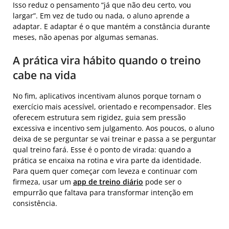
Isso reduz o pensamento “já que não deu certo, vou
largar”. Em vez de tudo ou nada, o aluno aprende a
adaptar. E adaptar é o que mantém a constância durante
meses, não apenas por algumas semanas.
A prática vira hábito quando o treino
cabe na vida
No fim, aplicativos incentivam alunos porque tornam o
exercício mais acessível, orientado e recompensador. Eles
oferecem estrutura sem rigidez, guia sem pressão
excessiva e incentivo sem julgamento. Aos poucos, o aluno
deixa de se perguntar se vai treinar e passa a se perguntar
qual treino fará. Esse é o ponto de virada: quando a
prática se encaixa na rotina e vira parte da identidade.
Para quem quer começar com leveza e continuar com
firmeza, usar um
app de treino diário
pode ser o
empurrão que faltava para transformar intenção em
consistência.