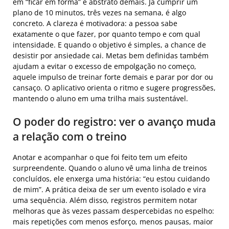
em “ficar em forma” é abstrato demais. Já cumprir um
plano de 10 minutos, três vezes na semana, é algo
concreto. A clareza é motivadora: a pessoa sabe
exatamente o que fazer, por quanto tempo e com qual
intensidade. E quando o objetivo é simples, a chance de
desistir por ansiedade cai. Metas bem definidas também
ajudam a evitar o excesso de empolgação no começo,
aquele impulso de treinar forte demais e parar por dor ou
cansaço. O aplicativo orienta o ritmo e sugere progressões,
mantendo o aluno em uma trilha mais sustentável.
O poder do registro: ver o avanço muda
a relação com o treino
Anotar e acompanhar o que foi feito tem um efeito
surpreendente. Quando o aluno vê uma linha de treinos
concluídos, ele enxerga uma história: “eu estou cuidando
de mim”. A prática deixa de ser um evento isolado e vira
uma sequência. Além disso, registros permitem notar
melhoras que às vezes passam despercebidas no espelho:
mais repetições com menos esforço, menos pausas, maior