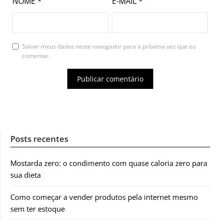
NOME
*
E-MAIL
*
Salvar meus dados neste navegador para a próxima vez que eu
comentar.
Posts recentes
Mostarda zero: o condimento com quase caloria zero para
sua dieta
Como começar a vender produtos pela internet mesmo
sem ter estoque