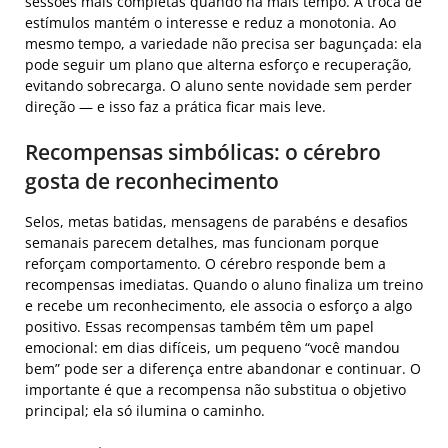
sessões mais completas quando há mais tempo. A troca de
estímulos mantém o interesse e reduz a monotonia. Ao
mesmo tempo, a variedade não precisa ser bagunçada: ela
pode seguir um plano que alterna esforço e recuperação,
evitando sobrecarga. O aluno sente novidade sem perder
direção — e isso faz a prática ficar mais leve.
Recompensas simbólicas: o cérebro
gosta de reconhecimento
Selos, metas batidas, mensagens de parabéns e desafios
semanais parecem detalhes, mas funcionam porque
reforçam comportamento. O cérebro responde bem a
recompensas imediatas. Quando o aluno finaliza um treino
e recebe um reconhecimento, ele associa o esforço a algo
positivo. Essas recompensas também têm um papel
emocional: em dias difíceis, um pequeno “você mandou
bem” pode ser a diferença entre abandonar e continuar. O
importante é que a recompensa não substitua o objetivo
principal; ela só ilumina o caminho.