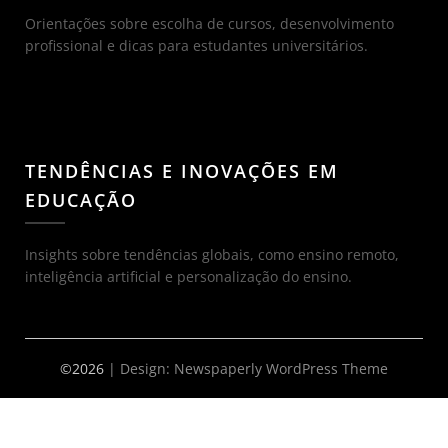
Orientações sobre escolha de cursos, desenvolvimento
profissional e dicas para estudantes universitários.
TENDÊNCIAS E INOVAÇÕES EM
EDUCAÇÃO
Insights sobre tendências globais, como ensino remoto,
inteligência artificial e personalização do ensino.
©2026
| Design:
Newspaperly WordPress Theme