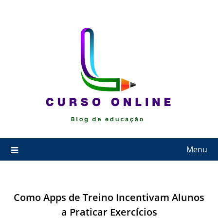
Skip
to
content
Menu
Como Apps de Treino Incentivam Alunos
a Praticar Exercícios