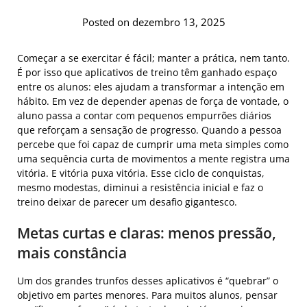
Posted on dezembro 13, 2025
Começar a se exercitar é fácil; manter a prática, nem tanto.
É por isso que aplicativos de treino têm ganhado espaço
entre os alunos: eles ajudam a transformar a intenção em
hábito. Em vez de depender apenas de força de vontade, o
aluno passa a contar com pequenos empurrões diários
que reforçam a sensação de progresso. Quando a pessoa
percebe que foi capaz de cumprir uma meta simples como
uma sequência curta de movimentos a mente registra uma
vitória. E vitória puxa vitória. Esse ciclo de conquistas,
mesmo modestas, diminui a resistência inicial e faz o
treino deixar de parecer um desafio gigantesco.
Metas curtas e claras: menos pressão,
mais constância
Um dos grandes trunfos desses aplicativos é “quebrar” o
objetivo em partes menores. Para muitos alunos, pensar