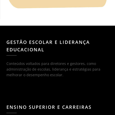
GESTÃO ESCOLAR E LIDERANÇA
EDUCACIONAL
Conteúdos voltados para diretores e gestores, como
administração de escolas, liderança e estratégias para
melhorar o desempenho escolar.
ENSINO SUPERIOR E CARREIRAS