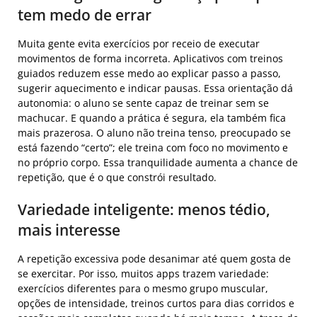
tem medo de errar
Muita gente evita exercícios por receio de executar
movimentos de forma incorreta. Aplicativos com treinos
guiados reduzem esse medo ao explicar passo a passo,
sugerir aquecimento e indicar pausas. Essa orientação dá
autonomia: o aluno se sente capaz de treinar sem se
machucar. E quando a prática é segura, ela também fica
mais prazerosa. O aluno não treina tenso, preocupado se
está fazendo “certo”; ele treina com foco no movimento e
no próprio corpo. Essa tranquilidade aumenta a chance de
repetição, que é o que constrói resultado.
Variedade inteligente: menos tédio,
mais interesse
A repetição excessiva pode desanimar até quem gosta de
se exercitar. Por isso, muitos apps trazem variedade:
exercícios diferentes para o mesmo grupo muscular,
opções de intensidade, treinos curtos para dias corridos e