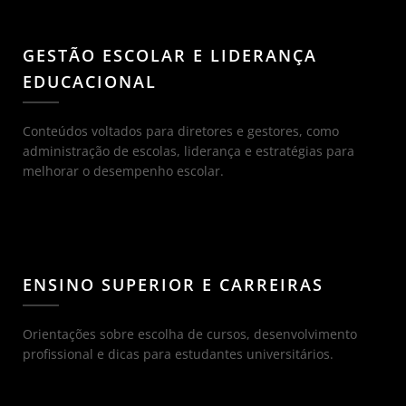
GESTÃO ESCOLAR E LIDERANÇA
EDUCACIONAL
Conteúdos voltados para diretores e gestores, como
administração de escolas, liderança e estratégias para
melhorar o desempenho escolar.
ENSINO SUPERIOR E CARREIRAS
Orientações sobre escolha de cursos, desenvolvimento
profissional e dicas para estudantes universitários.