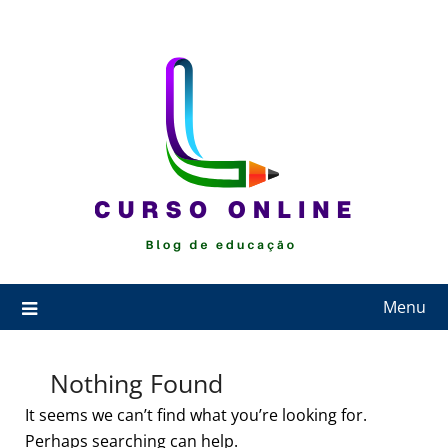
Skip
to
content
Menu
Nothing Found
It seems we can’t find what you’re looking for.
Perhaps searching can help.