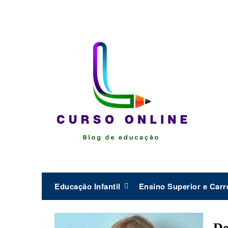
Skip
to
content
Educação Infantil
Ensino Superior e Carr
De