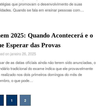
atégias que promovam o desenvolvimento de suas
lidades. Quando se fala em ensinar pessoas com…
em 2025: Quando Acontecerá e o
e Esperar das Provas
ed on janeiro 26, 2025
ar de as datas oficiais ainda não terem sido anunciadas, o
ndário tradicional do exame indica que ele provavelmente
 realizado nos dois primeiros domingos do mês de
embro, o que pode…
1
2