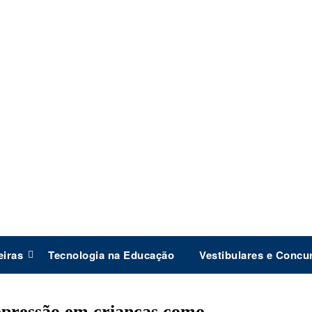
eiras
Tecnologia na Educação
Vestibulares e Concu
pressão em crianças como