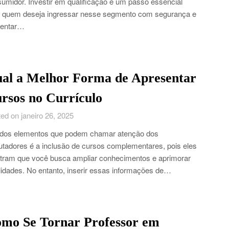
umidor. Investir em qualificação é um passo essencial
 quem deseja ingressar nesse segmento com segurança e
entar…
al a Melhor Forma de Apresentar
rsos no Currículo
ed on janeiro 26, 2025
dos elementos que podem chamar atenção dos
utadores é a inclusão de cursos complementares, pois eles
ram que você busca ampliar conhecimentos e aprimorar
lidades. No entanto, inserir essas informações de…
mo Se Tornar Professor em