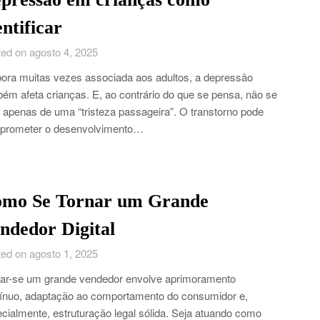
entificar
ed on agosto 4, 2025
ra muitas vezes associada aos adultos, a depressão
ém afeta crianças. E, ao contrário do que se pensa, não se
a apenas de uma “tristeza passageira”. O transtorno pode
prometer o desenvolvimento…
mo Se Tornar um Grande
ndedor Digital
ed on agosto 1, 2025
ar-se um grande vendedor envolve aprimoramento
ínuo, adaptação ao comportamento do consumidor e,
cialmente, estruturação legal sólida. Seja atuando como