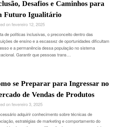
clusão, Desafios e Caminhos para
 Futuro Igualitário
ed on fevereiro 12, 2025
lta de políticas inclusivas, o preconceito dentro das
ituições de ensino e a escassez de oportunidades dificultam
esso e a permanência dessa população no sistema
acional. Garantir que pessoas trans…
mo se Preparar para Ingressar no
rcado de Vendas de Produtos
ed on fevereiro 3, 2025
cessário adquirir conhecimento sobre técnicas de
ciação, estratégias de marketing e comportamento do