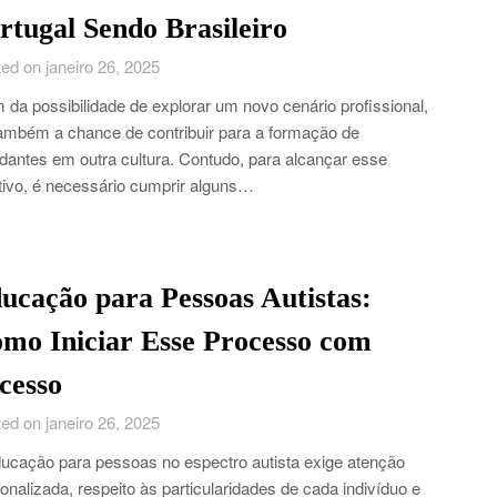
rtugal Sendo Brasileiro
ed on janeiro 26, 2025
 da possibilidade de explorar um novo cenário profissional,
ambém a chance de contribuir para a formação de
dantes em outra cultura. Contudo, para alcançar esse
tivo, é necessário cumprir alguns…
ucação para Pessoas Autistas:
mo Iniciar Esse Processo com
cesso
ed on janeiro 26, 2025
ucação para pessoas no espectro autista exige atenção
onalizada, respeito às particularidades de cada indivíduo e