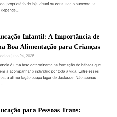
iado, proprietário de loja virtual ou consultor, o sucesso na
a depende…
ucação Infantil: A Importância de
a Boa Alimentação para Crianças
ed on julho 24, 2025
fância é uma fase determinante na formação de hábitos que
em a acompanhar o indivíduo por toda a vida. Entre esses
tos, a alimentação ocupa lugar de destaque. Não apenas
o…
ucação para Pessoas Trans: